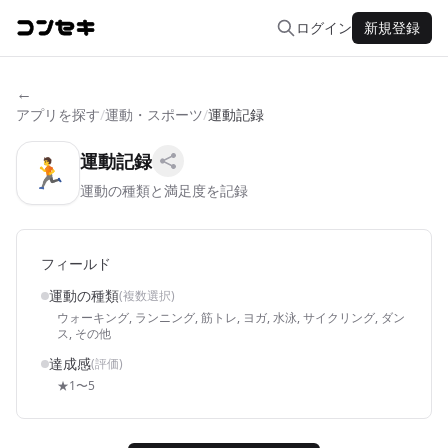
ログイン
新規登録
←
アプリを探す
/
運動・スポーツ
/
運動記録
運動記録
🏃
運動の種類と満足度を記録
フィールド
運動の種類
(複数選択)
ウォーキング, ランニング, 筋トレ, ヨガ, 水泳, サイクリング, ダン
ス, その他
達成感
(評価)
★1〜5