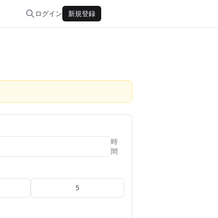
ログイン
新規登録
時
間
5