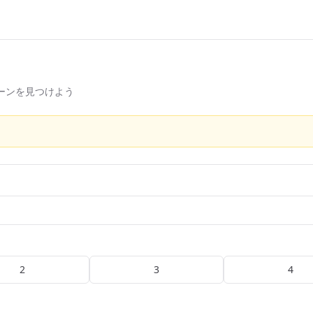
ーンを見つけよう
2
3
4