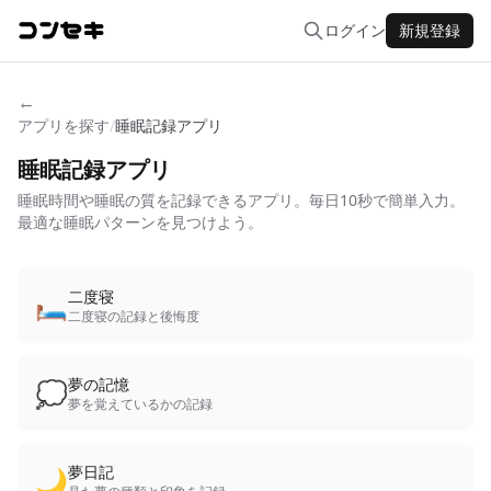
ログイン
新規登録
←
アプリを探す
/
睡眠記録アプリ
睡眠記録アプリ
睡眠時間や睡眠の質を記録できるアプリ。毎日10秒で簡単入力。
最適な睡眠パターンを見つけよう。
二度寝
🛏️
二度寝の記録と後悔度
夢の記憶
💭
夢を覚えているかの記録
夢日記
🌙