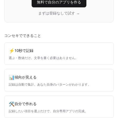
無料で自分のアプリを作る
まずは登録なしで試す →
コンセキでできること
⚡
10秒で記録
選ぶ・数値だけ。文章を書く必要はありません。
📊
傾向が見える
記録は自動で集計。あなた自身のパターンがわかります。
🛠️
自分で作れる
記録したい項目を選ぶだけで、自分専用アプリの完成。