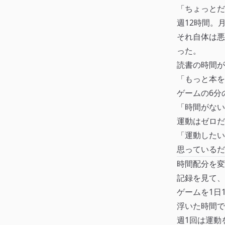
「ちょっとだ
週12時間。
それ自体は悪
った。
読書の時間が
「もっと本を
ゲームの6分
「時間がない
運動はゼロだ
「運動したい
思っているだ
時間配分を変
記録を見て、
ゲームを1日
浮いた時間で
週1回は運動