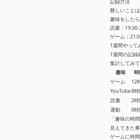
記録方法
難しいことは
趣味をしたら
読書：19:30-
ゲーム：21:0
1週間やって
1週間の記録
集計してみて
趣味
時
ゲーム
12
YouTube
8時
読書
2時
運動
0時
「趣味の時間
見えてきた事
ゲームに時間