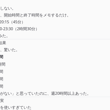
しない。
、開始時間と終了時間をメモするだけ。
20:15（45分）
0-23:30（2時間30分）
みた。
結果
、驚いた。
間
時間
間
間
間
がない」と思っていたのに、週20時間以上あった。
実
を使いすぎていた