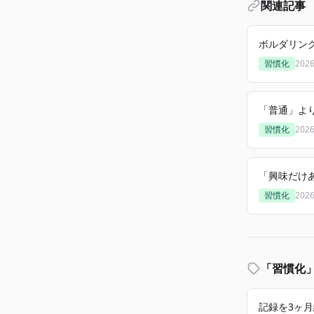
関連記事
ボルダリン
習慣化
202
「普通」よ
習慣化
202
「興味だけ
習慣化
202
「習慣化
記録を3ヶ