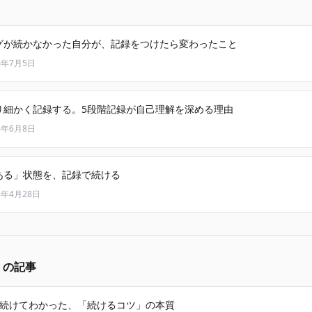
グが続かなかった自分が、記録をつけたら変わったこと
6年7月5日
り細かく記録する。5段階記録が自己理解を深める理由
6年6月8日
ある」状態を、記録で続ける
6年4月28日
」の記事
月続けてわかった、「続けるコツ」の本質