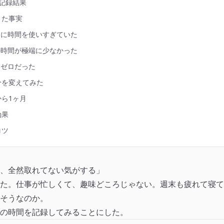
記録結果
きた事実
ムに時間を使いすぎていた
の時間が極端に少なかった
はゼロだった
分を変えてみた
ら1ヶ月
効果
コツ
、全然取れてない気がする」
た。仕事が忙しくて、趣味どころじゃない。週末も疲れて寝て
そうなのか。
の時間を記録してみることにした。