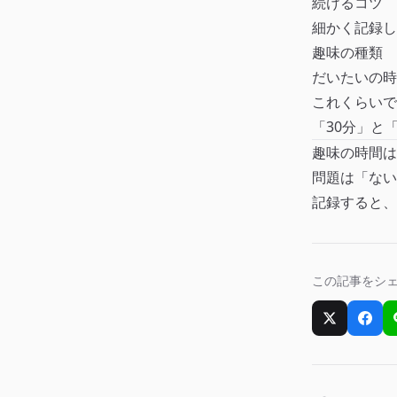
続けるコツ
細かく記録し
趣味の種類
だいたいの時
これくらいで
「30分」と
趣味の時間は
問題は「ない
記録すると、
この記事をシ
Xでシェア
Fac