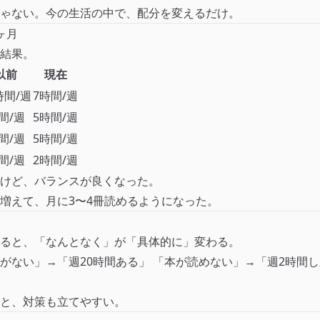
ゃない。今の生活の中で、配分を変えるだけ。
ヶ月
結果。
以前
現在
時間/週
7時間/週
間/週
5時間/週
間/週
5時間/週
間/週
2時間/週
けど、バランスが良くなった。
増えて、月に3〜4冊読めるようになった。
ると、「なんとなく」が「具体的に」変わる。
がない」→「週20時間ある」 「本が読めない」→「週2時間
と、対策も立てやすい。