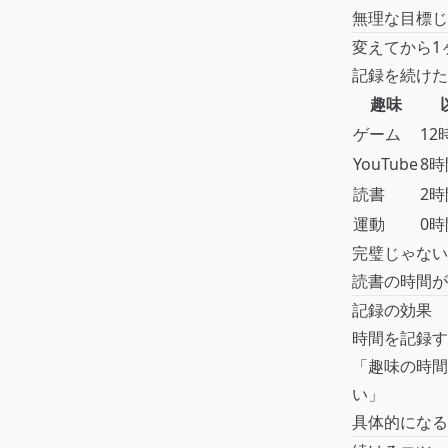
無理な目標じ
変えてから1
記録を続けた
趣味
ゲーム
12
YouTube
8時
読書
2時
運動
0時
完璧じゃない
読書の時間が
記録の効果
時間を記録す
「趣味の時間
い」
具体的になる