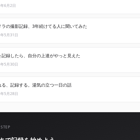
6年6月2日
メラの撮影記録、3年続けてる人に聞いてみた
6年5月31日
を記録したら、自分の上達がやっと見えた
6年5月30日
れる、記録する。湯気の立つ一日の話
6年5月28日
 STEP