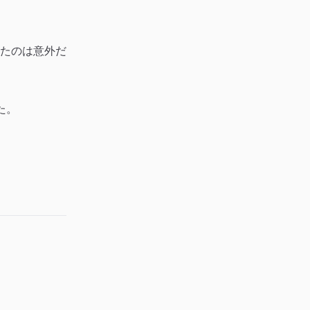
たのは意外だ
た。