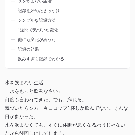
―
水を飲まない生活
―
記録を始めたきっかけ
―
シンプルな記録方法
―
1週間で気づいた変化
―
他にも変化があった
―
記録の効果
―
飲みすぎも記録でわかる
水を飲まない生活
「水をもっと飲みなさい」
何度も言われてきた。でも、忘れる。
気づいたら夕方。今日コップ1杯しか飲んでない。そんな
日が多かった。
水を飲まなくても、すぐに体調が悪くなるわけじゃない。
だから後回しにしてしまう。