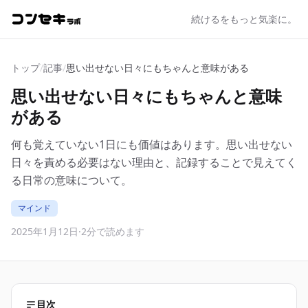
続けるをもっと気楽に。
トップ
/
記事
/
思い出せない日々にもちゃんと意味がある
思い出せない日々にもちゃんと意味
がある
何も覚えていない1日にも価値はあります。思い出せない
日々を責める必要はない理由と、記録することで見えてく
る日常の意味について。
マインド
2025年1月12日
·
2分で読めます
目次