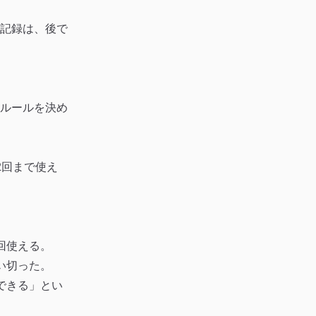
記録は、後で
ルールを決め
2回まで使え
回使える。
い切った。
できる」とい