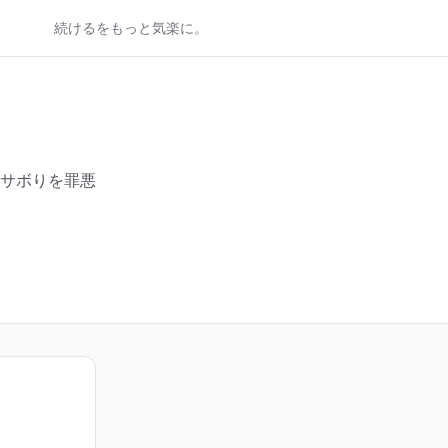
続けるをもっと気楽に。
サボりを罪悪