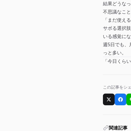
結果どうなっ
不思議なこと
「まだ使える
サボる選択肢
いる感覚にな
週5日でも、
っと多い。
「今日くらい
この記事をシ
Xでシェア
Fac
関連記事