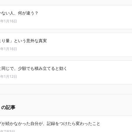
かない人、何が違う？
6年1月16日
より量」という意外な真実
6年1月16日
と同じで、少額でも積み立てると効く
6年1月12日
」の記事
グが続かなかった自分が、記録をつけたら変わったこと
6年7月5日