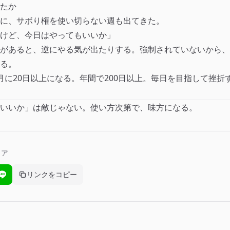
たか
に、サボり権を使い切らない週も出てきた。
けど、今日はやってもいいか」
があると、逆にやる気が出たりする。強制されていないから、
る。
月に20日以上になる。年間で200日以上。毎日を目指して挫折
いいか」は敵じゃない。使い方次第で、味方になる。
ェア
リンクをコピー
ebookでシェア
LINEでシェア