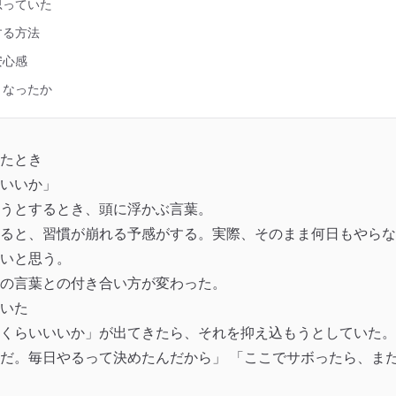
思っていた
する方法
安心感
うなったか
たとき
いいか」
うとするとき、頭に浮かぶ言葉。
ると、習慣が崩れる予感がする。実際、そのまま何日もやらな
いと思う。
の言葉との付き合い方が変わった。
いた
くらいいいか」が出てきたら、それを抑え込もうとしていた。
だ。毎日やるって決めたんだから」 「ここでサボったら、ま