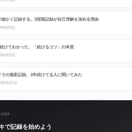
り細かく記録する。5段階記録が自己理解を深める理由
6年6月8日
月続けてわかった、「続けるコツ」の本質
6年6月2日
メラの撮影記録、3年続けてる人に聞いてみた
6年5月31日
 STEP
キで記録を始めよう