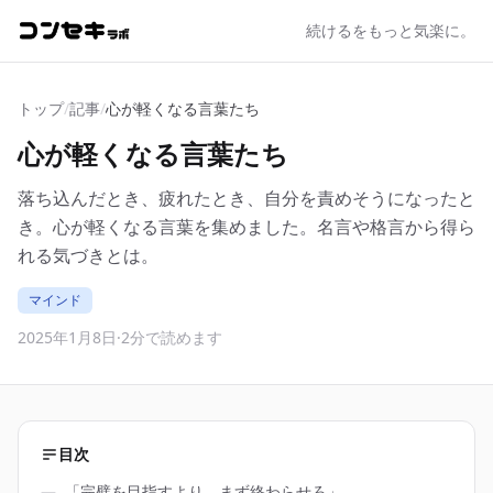
続けるをもっと気楽に。
トップ
/
記事
/
心が軽くなる言葉たち
心が軽くなる言葉たち
落ち込んだとき、疲れたとき、自分を責めそうになったと
き。心が軽くなる言葉を集めました。名言や格言から得ら
れる気づきとは。
マインド
2025年1月8日
·
2分で読めます
目次
―
「完璧を目指すより、まず終わらせろ」