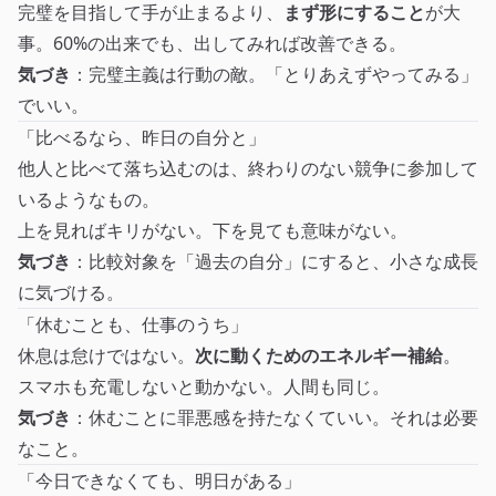
完璧を目指して手が止まるより、
まず形にすること
が大
事。60%の出来でも、出してみれば改善できる。
気づき
：完璧主義は行動の敵。「とりあえずやってみる」
でいい。
「比べるなら、昨日の自分と」
他人と比べて落ち込むのは、終わりのない競争に参加して
いるようなもの。
上を見ればキリがない。下を見ても意味がない。
気づき
：比較対象を「過去の自分」にすると、小さな成長
に気づける。
「休むことも、仕事のうち」
休息は怠けではない。
次に動くためのエネルギー補給
。
スマホも充電しないと動かない。人間も同じ。
気づき
：休むことに罪悪感を持たなくていい。それは必要
なこと。
「今日できなくても、明日がある」