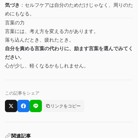
気づき
：セルフケアは自分のためだけじゃなく、周りのた
めにもなる。
言葉の力
言葉には、考え方を変える力があります。
落ち込んだとき、疲れたとき。
自分を責める言葉の代わりに、励ます言葉を選んでみてく
ださい
。
心が少し、軽くなるかもしれません。
この記事をシェア
リンクをコピー
Xでシェア
Facebookでシェア
LINEでシェア
関連記事