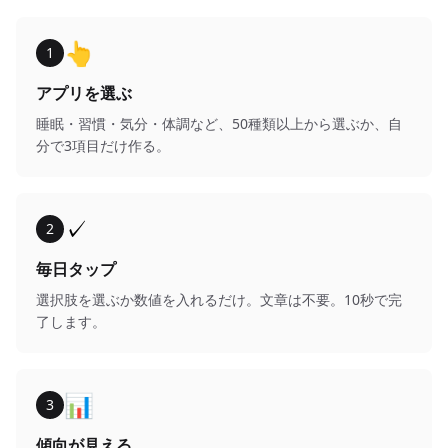
👆
1
アプリを選ぶ
睡眠・習慣・気分・体調など、50種類以上から選ぶか、自
分で3項目だけ作る。
✓
2
毎日タップ
選択肢を選ぶか数値を入れるだけ。文章は不要。10秒で完
了します。
📊
3
傾向が見える