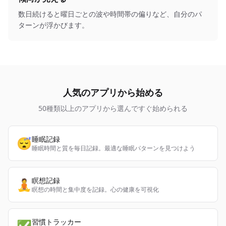
数日続けると曜日ごとの波や時間帯の偏りなど、自分のパ
ターンが浮かびます。
人気のアプリから始める
50種類以上のアプリから選んですぐ始められる
睡眠記録
😴
睡眠時間と質を毎日記録。最適な睡眠パターンを見つけよう
瞑想記録
🧘
瞑想の時間と集中度を記録。心の健康を可視化
習慣トラッカー
✅