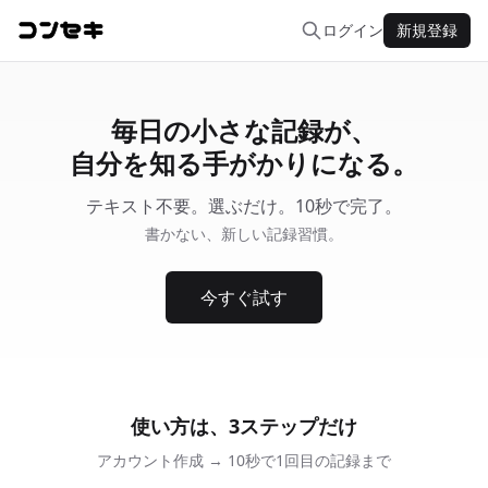
ログイン
新規登録
毎日の小さな記録が、
自分を知る手がかりになる。
テキスト不要。選ぶだけ。10秒で完了。
書かない、新しい記録習慣。
今すぐ試す
使い方は、3ステップだけ
アカウント作成 → 10秒で1回目の記録まで