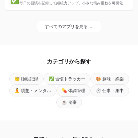
毎日の習慣を記録して継続力アップ。小さな積み重ねを可視化
すべてのアプリを見る →
カテゴリから探す
😴 睡眠記録
✅ 習慣トラッカー
🎨 趣味・娯楽
🧘 瞑想・メンタル
💊 体調管理
⏱️ 仕事・集中
☕ 食事