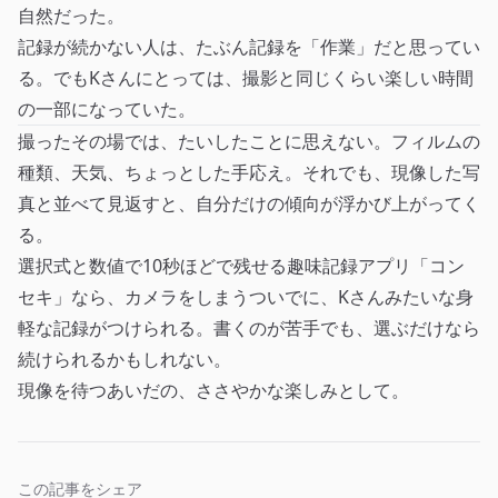
自然だった。
記録が続かない人は、たぶん記録を「作業」だと思ってい
る。でもKさんにとっては、撮影と同じくらい楽しい時間
の一部になっていた。
撮ったその場では、たいしたことに思えない。フィルムの
種類、天気、ちょっとした手応え。それでも、現像した写
真と並べて見返すと、自分だけの傾向が浮かび上がってく
る。
選択式と数値で10秒ほどで残せる趣味記録アプリ「コン
セキ」なら、カメラをしまうついでに、Kさんみたいな身
軽な記録がつけられる。書くのが苦手でも、選ぶだけなら
続けられるかもしれない。
現像を待つあいだの、ささやかな楽しみとして。
この記事をシェア