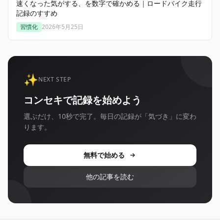
速くなった気がする、を数字で確かめる｜ロードバイク走行
記録のすすめ
習慣化
2026年5月25日
✨
NEXT STEP
コンセキで記録を始めよう
選ぶだけ、10秒で完了。毎日の記録が「気づき」に変わ
ります。
無料で始める
他の記事を読む