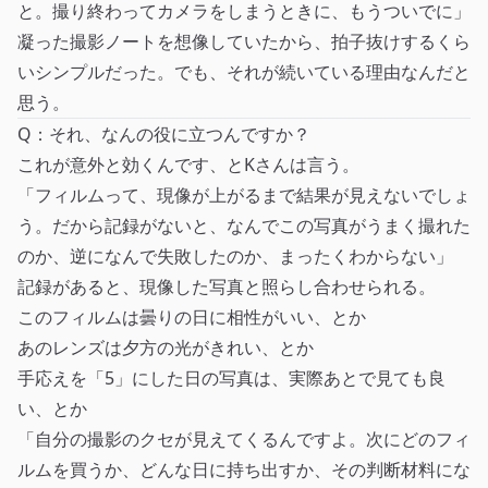
と。撮り終わってカメラをしまうときに、もうついでに」
凝った撮影ノートを想像していたから、拍子抜けするくら
いシンプルだった。でも、それが続いている理由なんだと
思う。
Q：それ、なんの役に立つんですか？
これが意外と効くんです、とKさんは言う。
「フィルムって、現像が上がるまで結果が見えないでしょ
う。だから記録がないと、なんでこの写真がうまく撮れた
のか、逆になんで失敗したのか、まったくわからない」
記録があると、現像した写真と照らし合わせられる。
このフィルムは曇りの日に相性がいい、とか
あのレンズは夕方の光がきれい、とか
手応えを「5」にした日の写真は、実際あとで見ても良
い、とか
「自分の撮影のクセが見えてくるんですよ。次にどのフィ
ルムを買うか、どんな日に持ち出すか、その判断材料にな