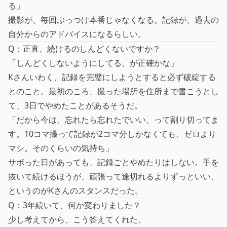
る」
撮影が、毎回ぶっつけ本番じゃなくなる。記録が、過去の
自分からのアドバイスになるらしい。
Q：正直、続けるのしんどくないですか？
「しんどくしないようにしてる、が正確かな」
Kさんいわく、記録を完璧にしようとすると必ず破綻する
とのこと。最初のころ、撮った場所を住所まで書こうとし
て、3日でやめたことがあるそうだ。
「だから今は、忘れたら忘れたでいい、って割り切ってま
す。10コマ撮って記録が2コマ分しかなくても、ゼロより
マシ。そのくらいの気持ち」
サボった日があっても、記録ごとやめたりはしない。手を
抜いて続けるほうが、頑張って途切れるよりずっといい、
というのがKさんのスタンスだった。
Q：3年続いて、何か変わりました？
少し考えてから、こう答えてくれた。