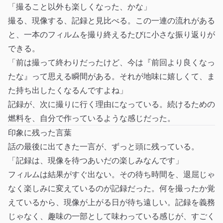
「撮ること以外も楽しくなった、かな」
撮る、現像する、記録と見比べる。この一連の流れがある
と、一本のフィルムを撮り終えるたびに小さな振り返りが
できる。
「前は撮って終わりだったけど、今は『前回より良くなっ
たな』って思える瞬間がある。それが地味に嬉しくて、ま
た持ち出したくなるんですよね」
記録が、次に撮りに行く理由になっている。続けるための
燃料を、自分で作っているような感じだった。
印象に残った言葉
話の最後に出てきた一言が、ずっと頭に残っている。
「記録は、現像を待つあいだの楽しみなんです」
フィルムは結果がすぐ出ない。その待ち時間を、退屈じゃ
なく楽しみに変えているのが記録だった。何を撮ったか覚
えているから、現像が上がる日が待ち遠しい。記録を義務
じゃなく、趣味の一部として味わっている感じが、すごく