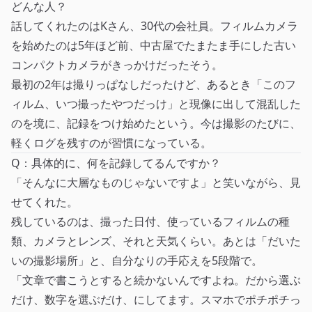
どんな人？
話してくれたのはKさん、30代の会社員。フィルムカメラ
を始めたのは5年ほど前、中古屋でたまたま手にした古い
コンパクトカメラがきっかけだったそう。
最初の2年は撮りっぱなしだったけど、あるとき「このフ
ィルム、いつ撮ったやつだっけ」と現像に出して混乱した
のを境に、記録をつけ始めたという。今は撮影のたびに、
軽くログを残すのが習慣になっている。
Q：具体的に、何を記録してるんですか？
「そんなに大層なものじゃないですよ」と笑いながら、見
せてくれた。
残しているのは、撮った日付、使っているフィルムの種
類、カメラとレンズ、それと天気くらい。あとは「だいた
いの撮影場所」と、自分なりの手応えを5段階で。
「文章で書こうとすると続かないんですよね。だから選ぶ
だけ、数字を選ぶだけ、にしてます。スマホでポチポチっ