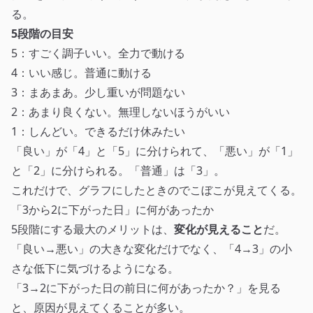
る。
5段階の目安
5：すごく調子いい。全力で動ける
4：いい感じ。普通に動ける
3：まあまあ。少し重いが問題ない
2：あまり良くない。無理しないほうがいい
1：しんどい。できるだけ休みたい
「良い」が「4」と「5」に分けられて、「悪い」が「1」
と「2」に分けられる。「普通」は「3」。
これだけで、グラフにしたときのでこぼこが見えてくる。
「3から2に下がった日」に何があったか
5段階にする最大のメリットは、
変化が見えること
だ。
「良い→悪い」の大きな変化だけでなく、「4→3」の小
さな低下に気づけるようになる。
「3→2に下がった日の前日に何があったか？」を見る
と、原因が見えてくることが多い。