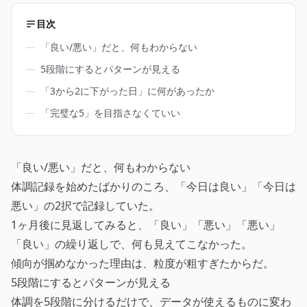
目次
―
「良い/悪い」だと、何もわからない
―
5段階にするとパターンが見える
―
「3から2に下がった日」に何があったか
―
「完璧な5」を目指さなくていい
「良い/悪い」だと、何もわからない
体調記録を始めたばかりのころ、「今日は良い」「今日は
悪い」の2択で記録していた。
1ヶ月後に見返してみると、「良い」「悪い」「悪い」
「良い」の繰り返しで、何も見えてこなかった。
傾向が掴めなかった理由は、粒度が粗すぎたからだ。
5段階にするとパターンが見える
体調を5段階に分けるだけで、データが使えるものに変わ