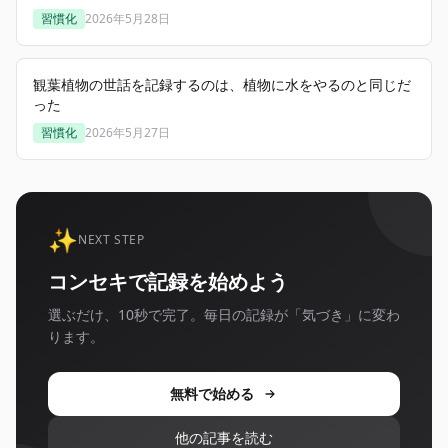
習慣化
2026年5月28日
観葉植物の世話を記録するのは、植物に水をやるのと同じだ
った
習慣化
2026年5月27日
✨
NEXT STEP
コンセキで記録を始めよう
選ぶだけ、10秒で完了。毎日の記録が「気づき」に変わ
ります。
無料で始める
他の記事を読む