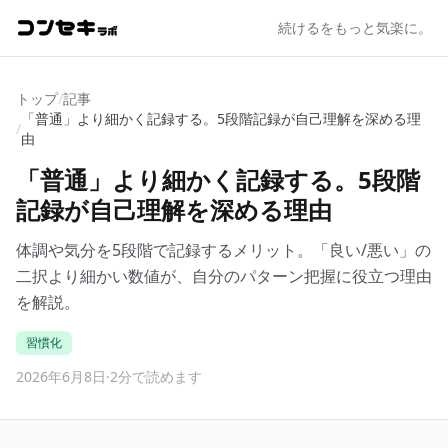
続けるをもっと気楽に。
トップ
/
記事
「普通」より細かく記録する。5段階記録が自己理解を深める理
/
由
「普通」より細かく記録する。5段階
記録が自己理解を深める理由
体調や気分を5段階で記録するメリット。「良い/悪い」の
二択より細かい数値が、自分のパターン把握に役立つ理由
を解説。
習慣化
2026年6月8日
·
2分で読めます