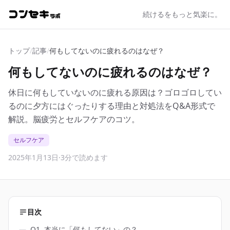
続けるをもっと気楽に。
トップ
/
記事
/
何もしてないのに疲れるのはなぜ？
何もしてないのに疲れるのはなぜ？
休日に何もしていないのに疲れる原因は？ゴロゴロしてい
るのに夕方にはぐったりする理由と対処法をQ&A形式で
解説。脳疲労とセルフケアのコツ。
セルフケア
2025年1月13日
·
3分で読めます
目次
―
Q1. 本当に「何もしてない」の？