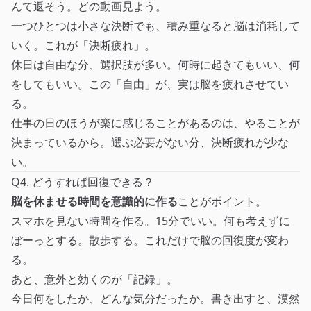
んて返そう。どの動画見よう。
一つひとつは小さな決断でも、積み重なると脳は消耗して
いく。これが「決断疲れ」。
休日は自由な分、選択肢が多い。何時に起きてもいい、何
をしてもいい。この「自由」が、実は脳を疲れさせてい
る。
仕事の日のほうが楽に感じることがあるのは、やることが
決まっているから。選ぶ必要がない分、決断疲れが少な
い。
Q4. どうすれば回復できる？
脳を休ませる時間を意識的に作る
ことがポイント。
スマホを見ない時間を作る。15分でいい。何も考えずに
ぼーっとする。散歩する。これだけで脳の回復度が変わ
る。
あと、意外と効くのが「記録」。
今日何をしたか、どんな気分だったか。書き出すと、漠然