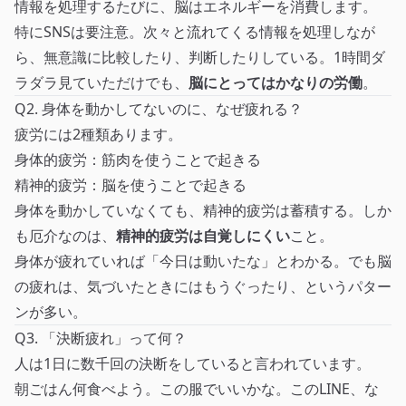
情報を処理するたびに、脳はエネルギーを消費します。
特にSNSは要注意。次々と流れてくる情報を処理しなが
ら、無意識に比較したり、判断したりしている。1時間ダ
ラダラ見ていただけでも、
脳にとってはかなりの労働
。
Q2. 身体を動かしてないのに、なぜ疲れる？
疲労には2種類あります。
身体的疲労：筋肉を使うことで起きる
精神的疲労：脳を使うことで起きる
身体を動かしていなくても、精神的疲労は蓄積する。しか
も厄介なのは、
精神的疲労は自覚しにくい
こと。
身体が疲れていれば「今日は動いたな」とわかる。でも脳
の疲れは、気づいたときにはもうぐったり、というパター
ンが多い。
Q3. 「決断疲れ」って何？
人は1日に数千回の決断をしていると言われています。
朝ごはん何食べよう。この服でいいかな。このLINE、な