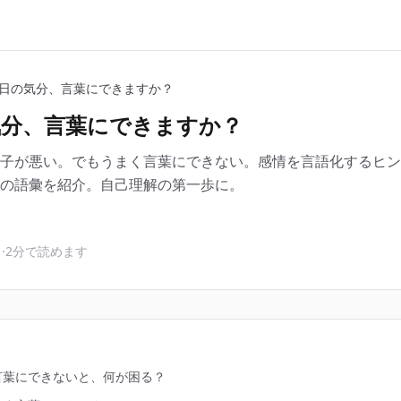
日の気分、言葉にできますか？
気分、言葉にできますか？
子が悪い。でもうまく言葉にできない。感情を言語化するヒン
の語彙を紹介。自己理解の第一歩に。
日
·
2分で読めます
言葉にできないと、何が困る？