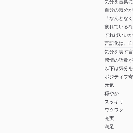
気分を言葉に
自分の気分が
「なんとなく
疲れているな
すればいいか
言語化は、自
気分を表す言
感情の語彙が
以下は気分を
ポジティブ寄
元気
穏やか
スッキリ
ワクワク
充実
満足