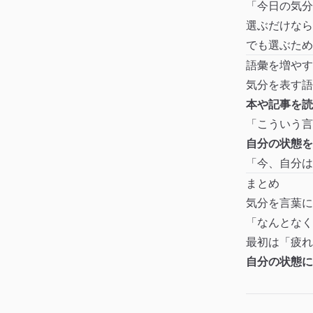
「今日の気分は
選ぶだけなら
でも選ぶため
語彙を増やす
気分を表す語
本や記事を読
「こういう言
自分の状態を
「今、自分は
まとめ
気分を言葉に
「なんとなく
最初は「疲れ
自分の状態に