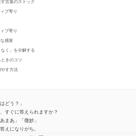
表す言葉のストック
ティブ寄り
ティブ寄り
的な感覚
となく」を分解する
るときのコツ
増やす方法
はどう？」
、すぐに答えられますか？
あまあ」「微妙」
答えになりがち。