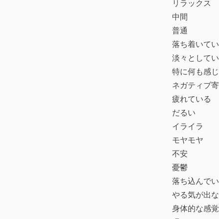
リラックス
中間
普通
落ち着いてい
淡々としてい
特に何も感じ
ネガティブ寄
疲れている
だるい
イライラ
モヤモヤ
不安
憂鬱
落ち込んでい
やる気が出な
身体的な感覚