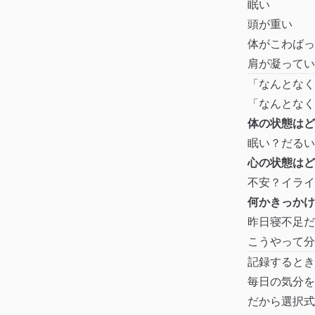
眠い
頭が重い
体がこわばっ
肩が凝ってい
「なんとなく
「なんとなく
体の状態はど
眠い？だるい
心の状態はど
不安？イライ
何かきっかけ
昨日寝不足だ
こうやって分
記録するとき
毎日の気分を
だから選択式