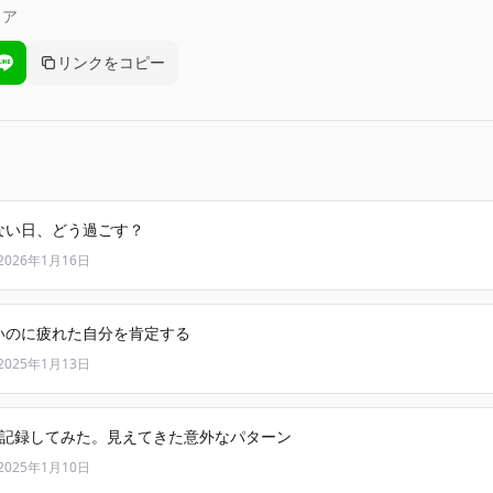
ェア
リンクをコピー
ebookでシェア
LINEでシェア
ない日、どう過ごす？
2026年1月16日
いのに疲れた自分を肯定する
2025年1月13日
間記録してみた。見えてきた意外なパターン
2025年1月10日