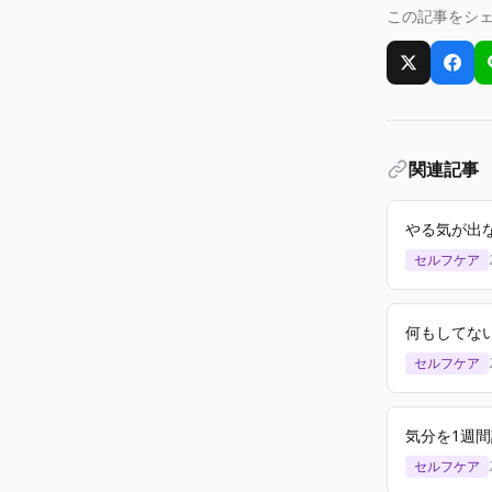
この記事をシ
Xでシェア
Fac
関連記事
やる気が出
セルフケア
何もしてな
セルフケア
気分を1週
セルフケア