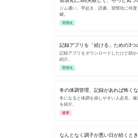
習慣化に3回失敗して、やっと気づ
ジム通い、早起き、読書。習慣化に何度
鍵。
習慣化
記録アプリを「続ける」ための3つ
記録アプリをダウンロードしたけど続か
紹介。
習慣化
冬の体調管理、記録があれば怖く
冬になると体調を崩しやすい人必見。健
を紹介。
健康
なんとなく調子が悪い日が続くと