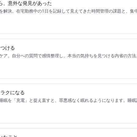
ら、意外な発見があった
を解決。在宅勤務中の1日を記録して見えてきた時間管理の課題と、集
見つける
ケア。自分への質問で感情整理し、本当の気持ちを見つける内省の方法
とラクになる
睡眠を「充電」と捉え直すと、罪悪感なく眠れるようになります。睡眠