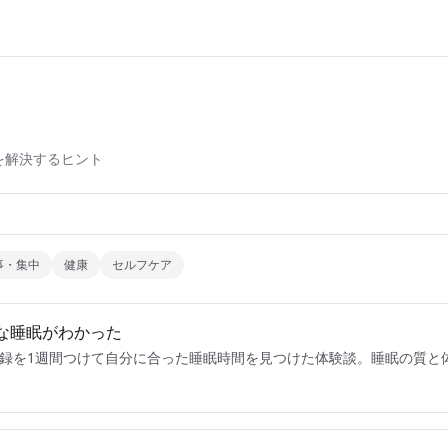
を解決するヒント
事・集中
健康
セルフケア
な睡眠がわかった
記録を1週間つけて自分に合った睡眠時間を見つけた体験談。睡眠の質と